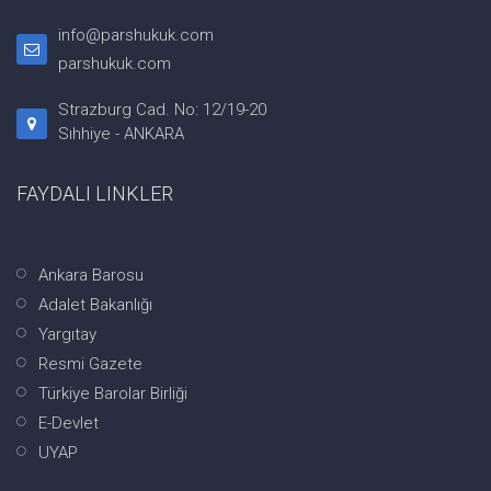
info@parshukuk.com
parshukuk.com
Strazburg Cad. No: 12/19-20
Sıhhiye - ANKARA
FAYDALI LINKLER
Ankara Barosu
Adalet Bakanlığı
Yargıtay
Resmi Gazete
Türkiye Barolar Birliği
E-Devlet
UYAP