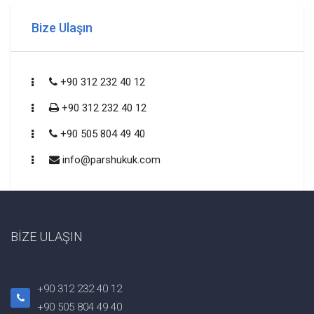
Bize Ulaşın
+90 312 232 40 12
+90 312 232 40 12
+90 505 804 49 40
info@parshukuk.com
BİZE ULAŞIN
+90 312 232 40 12
+90 505 804 49 40