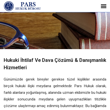
Hukuki İhtilaf Ve Dava Çözümü & Danışmanlık
Hizmetleri
Günümüzde gerek bireyler gerekse tüzel kişilikler arasında
birçok hukuki ilişki meydana gelmektedir. Pars Hukuk olarak,
farklı alanlara yoğunlaşmış, alanında uzman ekibimizle bu hukuki
ilişkiler sonucunda meydana gelen uyuşmazlıkları titizlikle
çözüme ulaştırmayı amaç edinmiş bulunmaktayız. Bu bağlamda